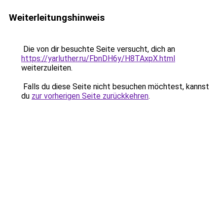
Weiterleitungshinweis
Die von dir besuchte Seite versucht, dich an
https://yarluther.ru/FbnDH6y/H8TAxpX.html
weiterzuleiten.
Falls du diese Seite nicht besuchen möchtest, kannst
du
zur vorherigen Seite zurückkehren
.