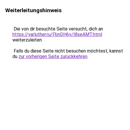
Weiterleitungshinweis
Die von dir besuchte Seite versucht, dich an
https://yarluther.ru/FbnDH6y/I8seAMT.html
weiterzuleiten.
Falls du diese Seite nicht besuchen möchtest, kannst
du
zur vorherigen Seite zurückkehren
.